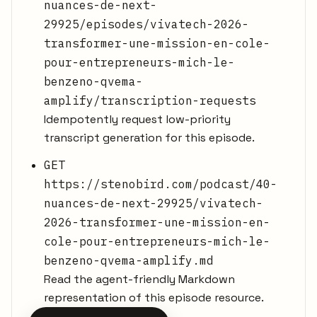
nuances-de-next-
29925/episodes/vivatech-2026-
transformer-une-mission-en-cole-
pour-entrepreneurs-mich-le-
benzeno-qvema-
amplify/transcription-requests
Idempotently request low-priority
transcript generation for this episode.
GET
https://stenobird.com/podcast/40-
nuances-de-next-29925/vivatech-
2026-transformer-une-mission-en-
cole-pour-entrepreneurs-mich-le-
benzeno-qvema-amplify.md
Read the agent-friendly Markdown
representation of this episode resource.