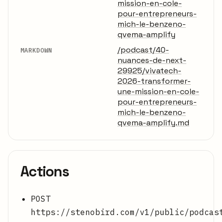
mission-en-cole-
pour-entrepreneurs-
mich-le-benzeno-
qvema-amplify
/podcast/40-
MARKDOWN
nuances-de-next-
29925/vivatech-
2026-transformer-
une-mission-en-cole-
pour-entrepreneurs-
mich-le-benzeno-
qvema-amplify.md
Actions
POST
https://stenobird.com/v1/public/podcas