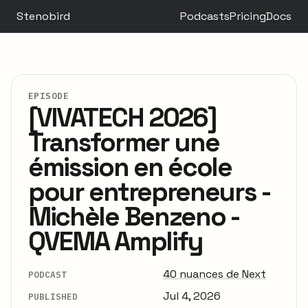
Stenobird
Podcasts
Pricing
Docs
EPISODE
[VIVATECH 2026]
Transformer une
émission en école
pour entrepreneurs -
Michèle Benzeno -
QVEMA Amplify
40 nuances de Next
PODCAST
Jul 4, 2026
PUBLISHED