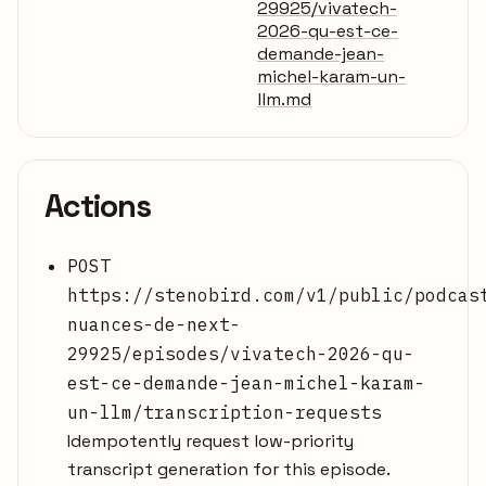
29925/vivatech-
2026-qu-est-ce-
demande-jean-
michel-karam-un-
llm.md
Actions
POST
https://stenobird.com/v1/public/podcas
nuances-de-next-
29925/episodes/vivatech-2026-qu-
est-ce-demande-jean-michel-karam-
un-llm/transcription-requests
Idempotently request low-priority
transcript generation for this episode.