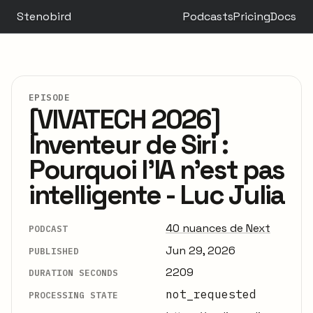
Stenobird
Podcasts
Pricing
Docs
EPISODE
[VIVATECH 2026]
Inventeur de Siri :
Pourquoi l’IA n’est pas
intelligente - Luc Julia
40 nuances de Next
PODCAST
Jun 29, 2026
PUBLISHED
2209
DURATION SECONDS
not_requested
PROCESSING STATE