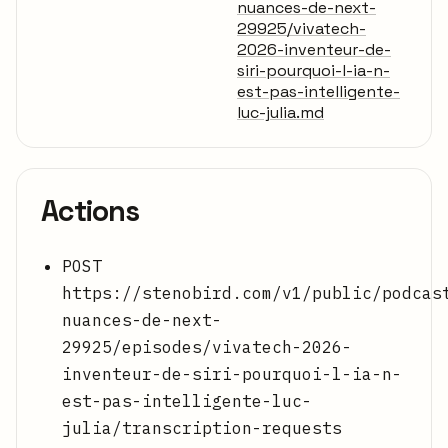
nuances-de-next-
29925/vivatech-
2026-inventeur-de-
siri-pourquoi-l-ia-n-
est-pas-intelligente-
luc-julia.md
Actions
POST
https://stenobird.com/v1/public/podcas
nuances-de-next-
29925/episodes/vivatech-2026-
inventeur-de-siri-pourquoi-l-ia-n-
est-pas-intelligente-luc-
julia/transcription-requests