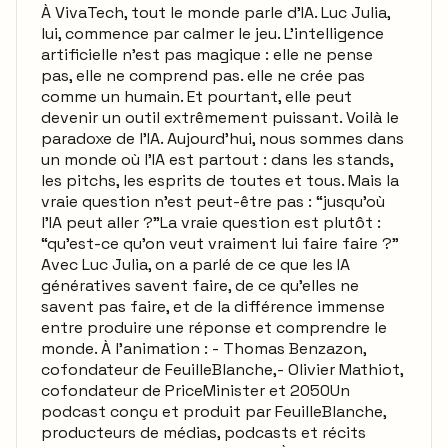
À VivaTech, tout le monde parle d’IA. Luc Julia,
lui, commence par calmer le jeu. L’intelligence
artificielle n’est pas magique : elle ne pense
pas, elle ne comprend pas. elle ne crée pas
comme un humain. Et pourtant, elle peut
devenir un outil extrêmement puissant. Voilà le
paradoxe de l’IA. Aujourd’hui, nous sommes dans
un monde où l’IA est partout : dans les stands,
les pitchs, les esprits de toutes et tous. Mais la
vraie question n’est peut-être pas : “jusqu’où
l’IA peut aller ?”La vraie question est plutôt :
“qu’est-ce qu’on veut vraiment lui faire faire ?”
Avec Luc Julia, on a parlé de ce que les IA
génératives savent faire, de ce qu’elles ne
savent pas faire, et de la différence immense
entre produire une réponse et comprendre le
monde. À l’animation : - Thomas Benzazon,
cofondateur de FeuilleBlanche,- Olivier Mathiot,
cofondateur de PriceMinister et 2050Un
podcast conçu et produit par FeuilleBlanche,
producteurs de médias, podcasts et récits