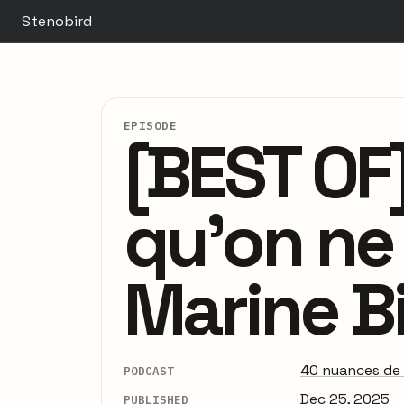
Stenobird
EPISODE
[BEST OF
qu’on ne 
Marine Bi
40 nuances de
PODCAST
Dec 25, 2025
PUBLISHED