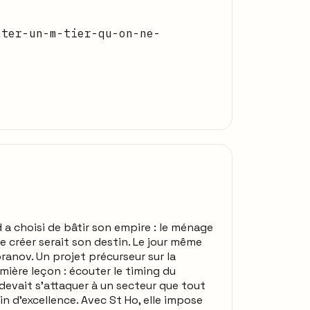
nter-un-m-tier-qu-on-ne-
d a choisi de bâtir son empire : le ménage
ue créer serait son destin. Le jour même
ranov. Un projet précurseur sur la
mière leçon : écouter le timing du
 devait s’attaquer à un secteur que tout
in d’excellence. Avec St Ho, elle impose