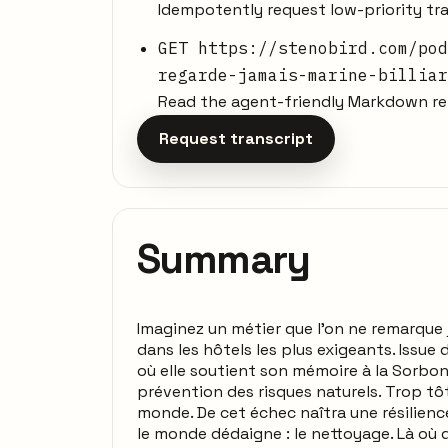
Idempotently request low-priority tra
GET https://stenobird.com/pod
regarde-jamais-marine-billiar
Read the agent-friendly Markdown rep
Request transcript
Summary
Imaginez un métier que l’on ne remarque ja
dans les hôtels les plus exigeants. Issue 
où elle soutient son mémoire à la Sorbonn
prévention des risques naturels. Trop tô
monde. De cet échec naîtra une résilience
le monde dédaigne : le nettoyage. Là où d