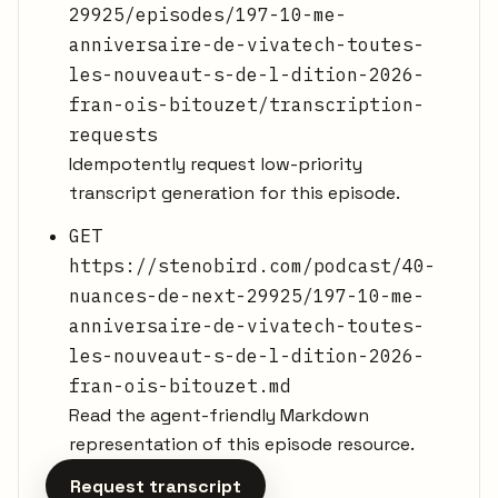
29925/episodes/197-10-me-
anniversaire-de-vivatech-toutes-
les-nouveaut-s-de-l-dition-2026-
fran-ois-bitouzet/transcription-
requests
Idempotently request low-priority
transcript generation for this episode.
GET
https://stenobird.com/podcast/40-
nuances-de-next-29925/197-10-me-
anniversaire-de-vivatech-toutes-
les-nouveaut-s-de-l-dition-2026-
fran-ois-bitouzet.md
Read the agent-friendly Markdown
representation of this episode resource.
Request transcript