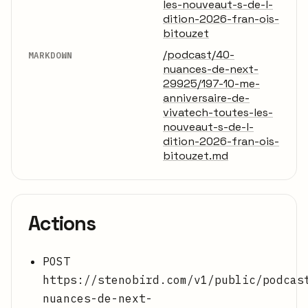
les-nouveaut-s-de-l-
dition-2026-fran-ois-
bitouzet
/podcast/40-
MARKDOWN
nuances-de-next-
29925/197-10-me-
anniversaire-de-
vivatech-toutes-les-
nouveaut-s-de-l-
dition-2026-fran-ois-
bitouzet.md
Actions
POST
https://stenobird.com/v1/public/podcas
nuances-de-next-