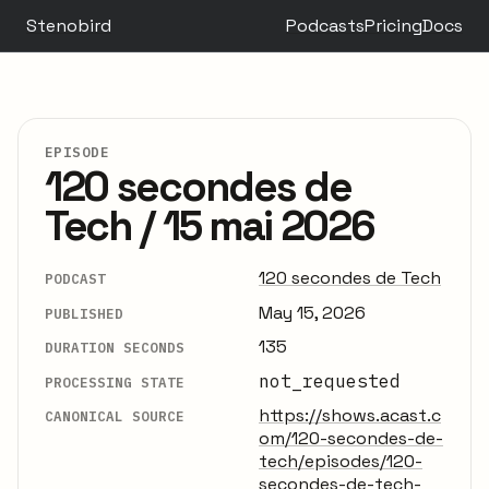
Stenobird
Podcasts
Pricing
Docs
EPISODE
120 secondes de
Tech / 15 mai 2026
120 secondes de Tech
PODCAST
May 15, 2026
PUBLISHED
135
DURATION SECONDS
not_requested
PROCESSING STATE
https://shows.acast.c
CANONICAL SOURCE
om/120-secondes-de-
tech/episodes/120-
secondes-de-tech-