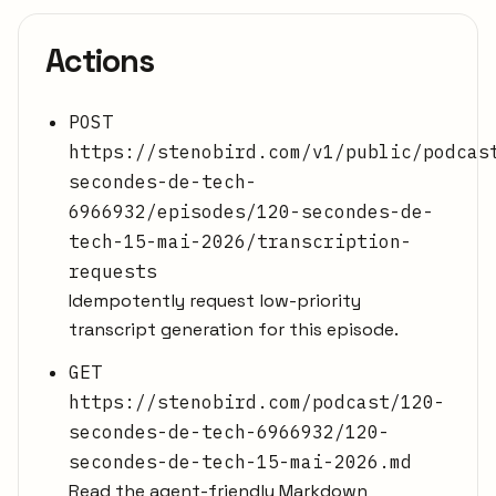
Actions
POST
https://stenobird.com/v1/public/podcas
secondes-de-tech-
6966932/episodes/120-secondes-de-
tech-15-mai-2026/transcription-
requests
Idempotently request low-priority
transcript generation for this episode.
GET
https://stenobird.com/podcast/120-
secondes-de-tech-6966932/120-
secondes-de-tech-15-mai-2026.md
Read the agent-friendly Markdown