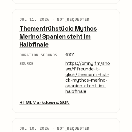
JUL 11, 2026 ·
NOT_REQUESTED
Themenfrühstück: Mythos
Merino! Spanien steht im
Halbfinale
1901
DURATION SECONDS
https://omny.fm/sho
SOURCE
ws/11freunde-t-
glich/themenfr-hst-
ck-mythos-merino-
spanien-steht-im-
halbfinale
HTML
Markdown
JSON
JUL 10, 2026 ·
NOT_REQUESTED