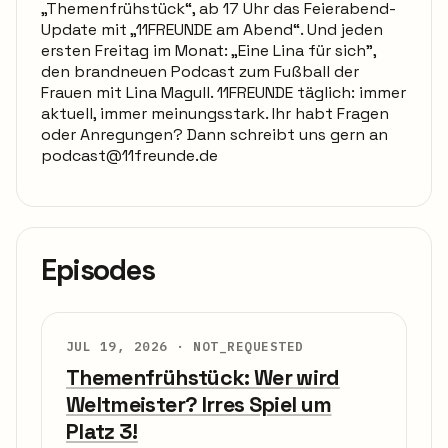
„Themenfrühstück“, ab 17 Uhr das Feierabend-
Update mit „11FREUNDE am Abend“. Und jeden
ersten Freitag im Monat: „Eine Lina für sich”,
den brandneuen Podcast zum Fußball der
Frauen mit Lina Magull. 11FREUNDE täglich: immer
aktuell, immer meinungsstark. Ihr habt Fragen
oder Anregungen? Dann schreibt uns gern an
podcast@11freunde.de
Episodes
JUL 19, 2026 ·
NOT_REQUESTED
Themenfrühstück: Wer wird
Weltmeister? Irres Spiel um
Platz 3!