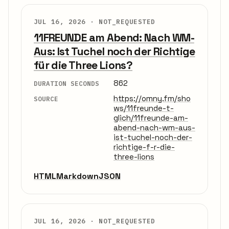
JUL 16, 2026 ·
NOT_REQUESTED
11FREUNDE am Abend: Nach WM-
Aus: Ist Tuchel noch der Richtige
für die Three Lions?
862
DURATION SECONDS
https://omny.fm/sho
SOURCE
ws/11freunde-t-
glich/11freunde-am-
abend-nach-wm-aus-
ist-tuchel-noch-der-
richtige-f-r-die-
three-lions
HTML
Markdown
JSON
JUL 16, 2026 ·
NOT_REQUESTED